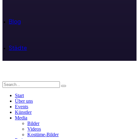
Blog
Städte
Start
Über uns
Events
Künstler
Media
Bilder
Videos
Kostüme-Bilder