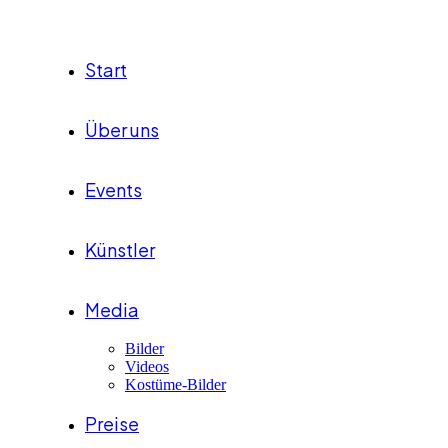
Start
Über uns
Events
Künstler
Media
Bilder
Videos
Kostüme-Bilder
Preise