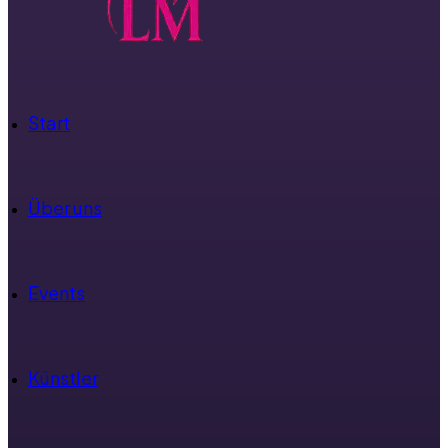
Start
Über uns
Events
Künstler