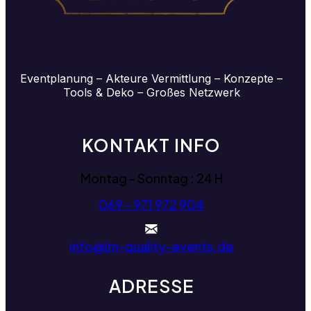
Eventplanung – Akteure Vermittlung – Konzepte –
Tools & Deko – Großes Netzwerk
KONTAKT INFO
Montag - Sonntag : 24 H
069 - 971 972 904
info@lm-quality-events.de
ADRESSE