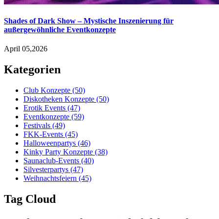
Shades of Dark Show – Mystische Inszenierung für
außergewöhnliche Eventkonzepte
April 05,2026
Kategorien
Club Konzepte
(50)
Diskotheken Konzepte
(50)
Erotik Events
(47)
Eventkonzepte
(59)
Festivals
(49)
FKK-Events
(45)
Halloweenpartys
(46)
Kinky Party Konzepte
(38)
Saunaclub-Events
(40)
Silvesterpartys
(47)
Weihnachtsfeiern
(45)
Tag Cloud