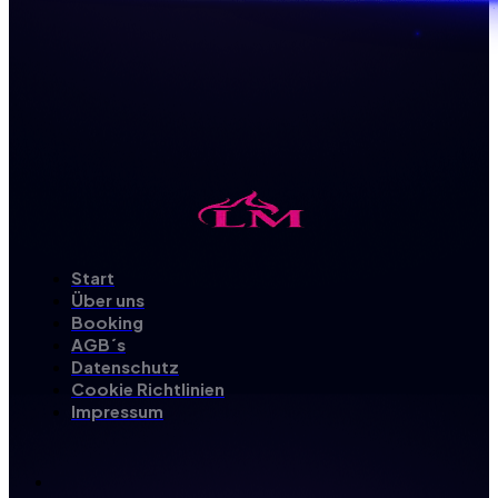
Start
Über uns
Booking
AGB´s
Datenschutz
Cookie Richtlinien
Impressum