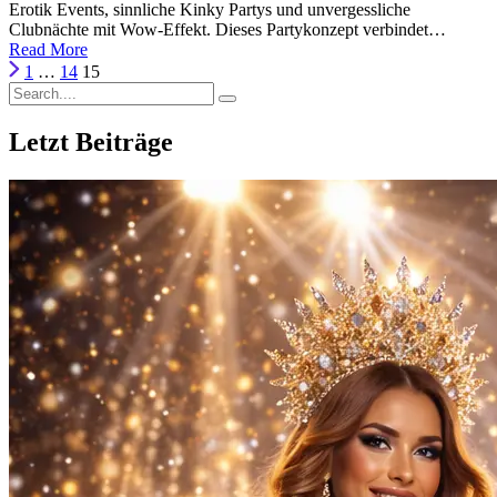
Erotik Events, sinnliche Kinky Partys und unvergessliche
Clubnächte mit Wow-Effekt. Dieses Partykonzept verbindet…
Read More
1
…
14
15
Letzt Beiträge