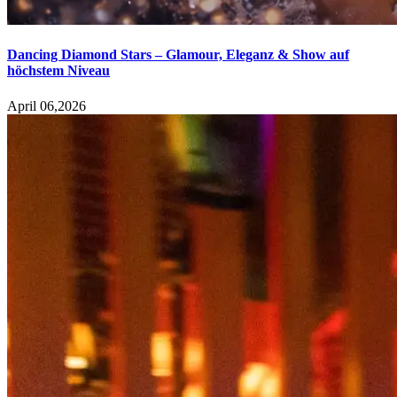
Dancing Diamond Stars – Glamour, Eleganz & Show auf
höchstem Niveau
April 06,2026