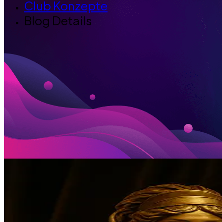
Club Konzepte
Blog Details