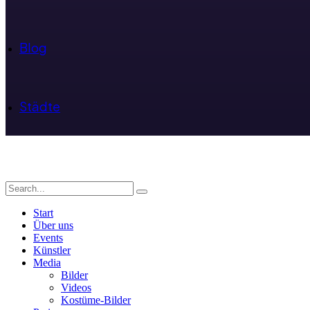
Blog
Städte
Start
Über uns
Events
Künstler
Media
Bilder
Videos
Kostüme-Bilder