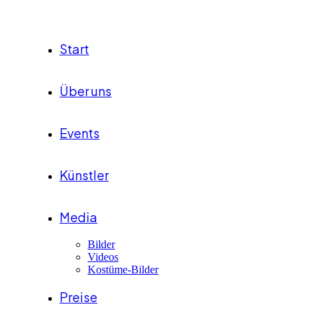
Start
Über uns
Events
Künstler
Media
Bilder
Videos
Kostüme-Bilder
Preise