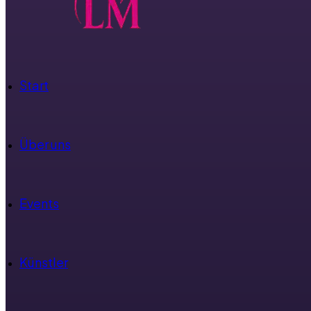
Start
Über uns
Events
Künstler