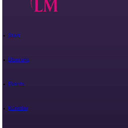
Start
Über uns
Events
Künstler