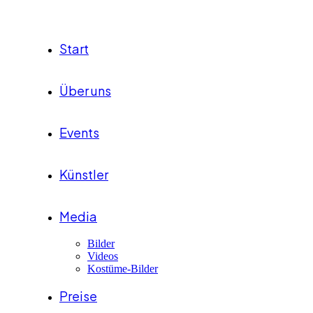
Start
Über uns
Events
Künstler
Media
Bilder
Videos
Kostüme-Bilder
Preise