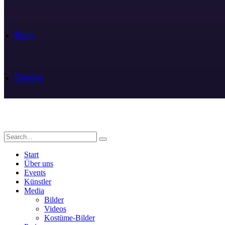
Blog
Städte
Start
Über uns
Events
Künstler
Media
Bilder
Videos
Kostüme-Bilder