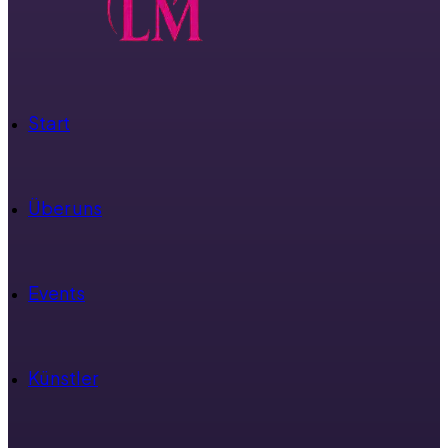
Start
Über uns
Events
Künstler