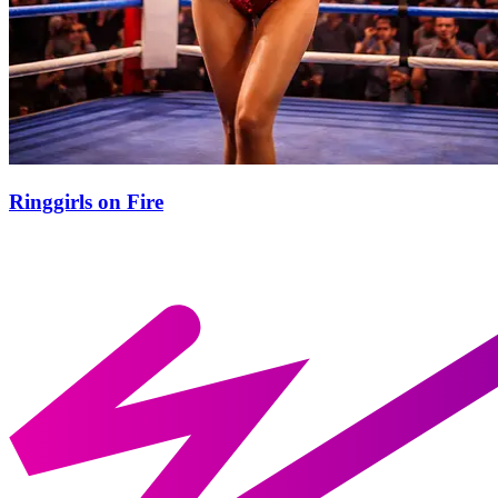
Ringgirls on Fire