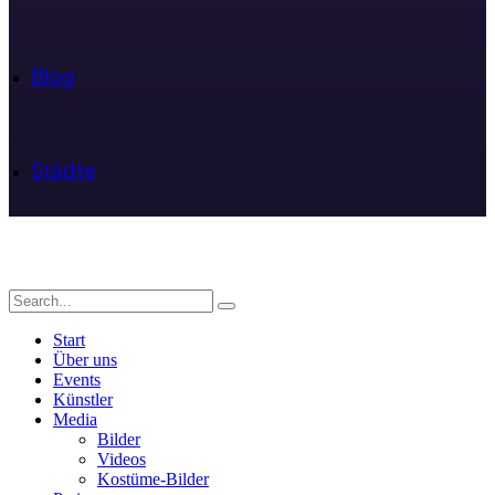
Blog
Städte
Start
Über uns
Events
Künstler
Media
Bilder
Videos
Kostüme-Bilder