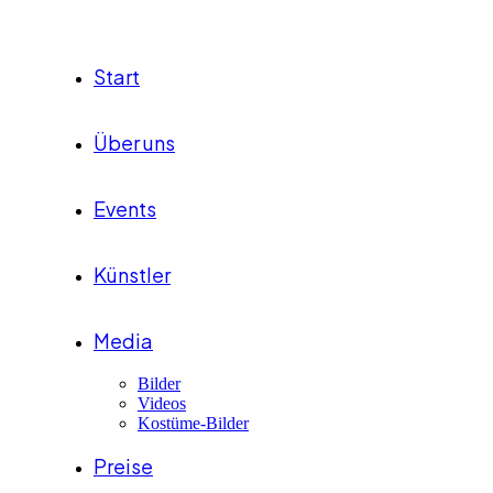
Start
Über uns
Events
Künstler
Media
Bilder
Videos
Kostüme-Bilder
Preise