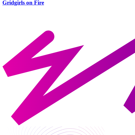
Gridgirls on Fire