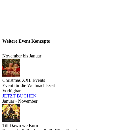
Ein Showblock, der Ihre Gäste
stilvoll
fasziniert und begeistert
Weitere Event Konzepte
November bis Januar
Christmas XXL Events
Event für die Weihnachtszeit
Verfügbar
JETZT BUCHEN
Januar - November
Till Dawn we Burn