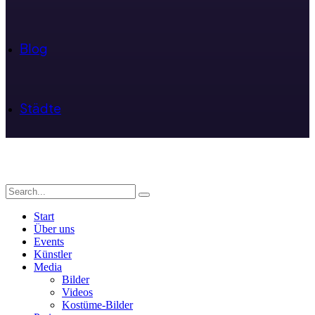
Blog
Städte
Start
Über uns
Events
Künstler
Media
Bilder
Videos
Kostüme-Bilder