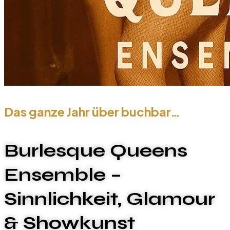
Das ganze Jahr über buchbar…
Burlesque Queens
Ensemble –
Sinnlichkeit, Glamour
& Showkunst