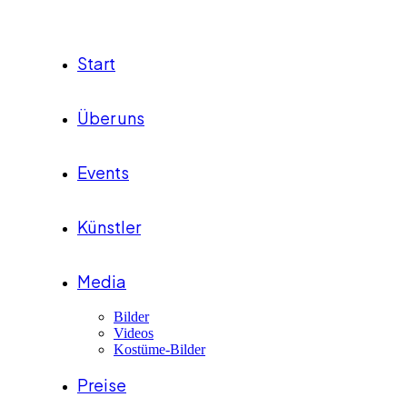
Start
Über uns
Events
Künstler
Media
Bilder
Videos
Kostüme-Bilder
Preise