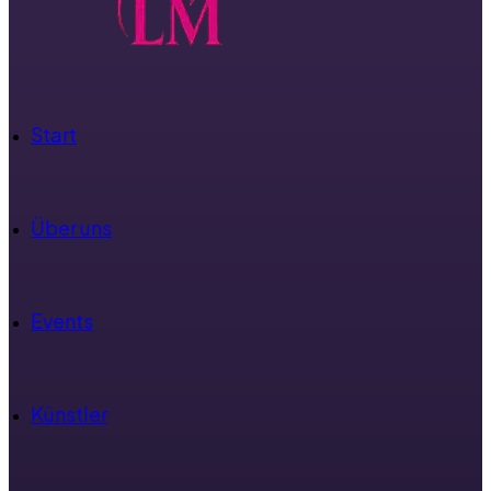
Start
Über uns
Events
Künstler