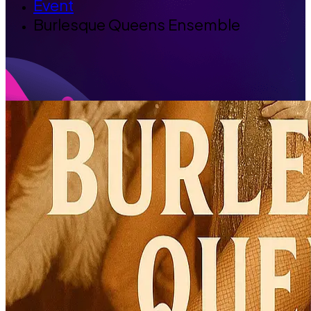
Event
Burlesque Queens Ensemble