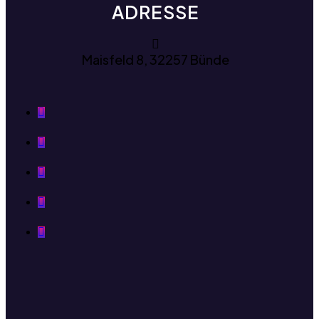
ADRESSE
Maisfeld 8, 32257 Bünde