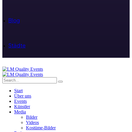
Blog
Städte
Start
Über uns
Events
Künstler
Media
Bilder
Videos
Kostüme-Bilder