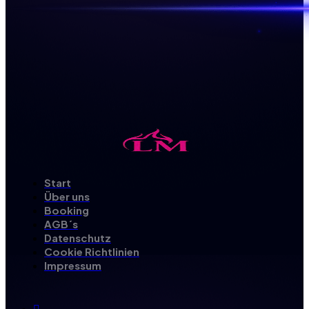
Start
Über uns
Booking
AGB´s
Datenschutz
Cookie Richtlinien
Impressum