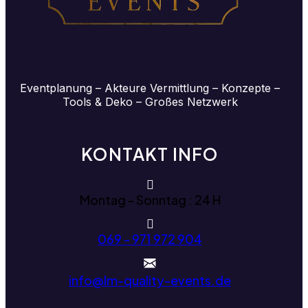
Eventplanung – Akteure Vermittlung – Konzepte –
Tools & Deko – Großes Netzwerk
KONTAKT INFO
Montag - Sonntag : 24 H
069 - 971 972 904
info@lm-quality-events.de