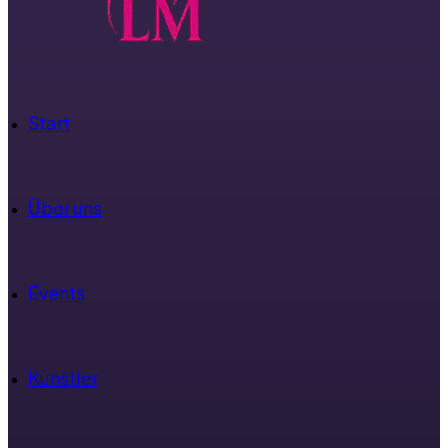
Start
Über uns
Events
Künstler