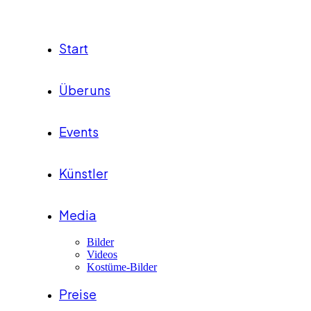
Start
Über uns
Events
Künstler
Media
Bilder
Videos
Kostüme-Bilder
Preise