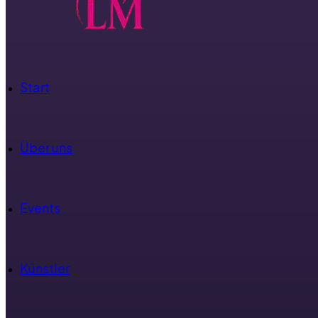
Start
Über uns
Events
Künstler