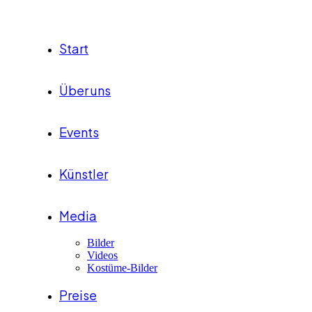
Start
Über uns
Events
Künstler
Media
Bilder
Videos
Kostüme-Bilder
Preise