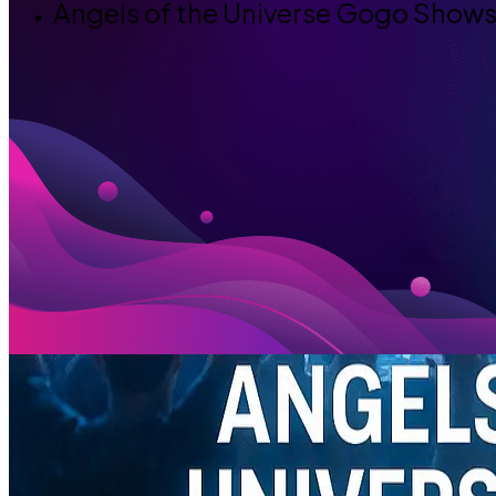
Angels of the Universe Gogo Show