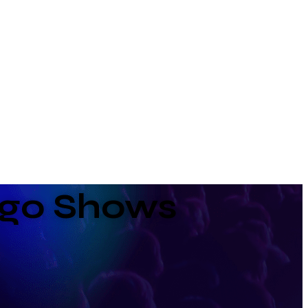
ogo Shows