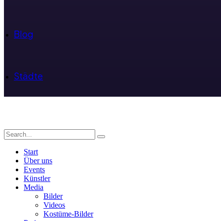
Blog
Städte
Start
Über uns
Events
Künstler
Media
Bilder
Videos
Kostüme-Bilder