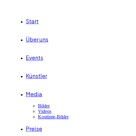
Start
Über uns
Events
Künstler
Media
Bilder
Videos
Kostüme-Bilder
Preise