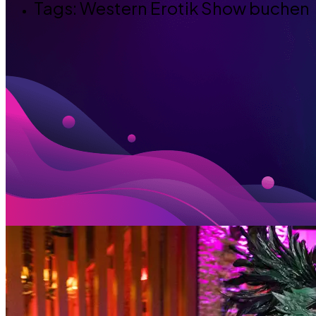
Tags: Western Erotik Show buchen