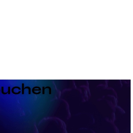
buchen