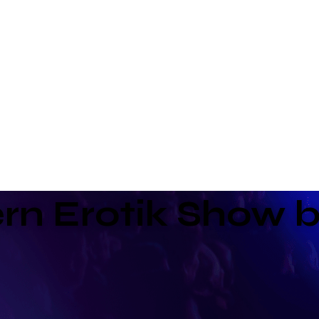
rn Erotik Show 