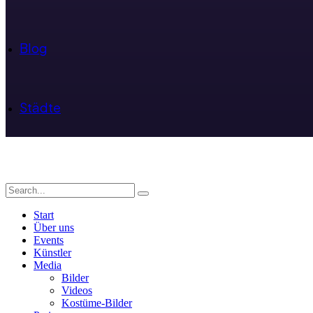
Blog
Städte
Start
Über uns
Events
Künstler
Media
Bilder
Videos
Kostüme-Bilder