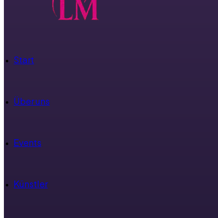
Start
Über uns
Events
Künstler