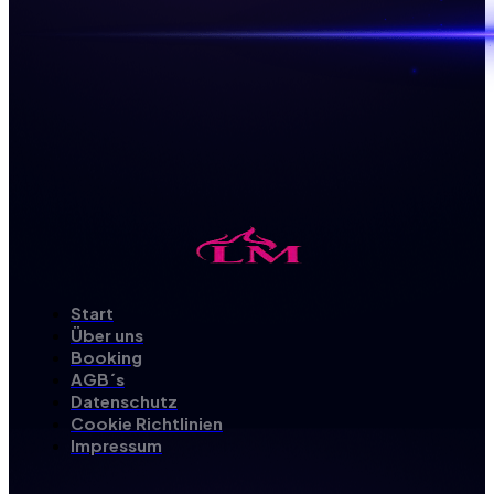
Start
Über uns
Booking
AGB´s
Datenschutz
Cookie Richtlinien
Impressum