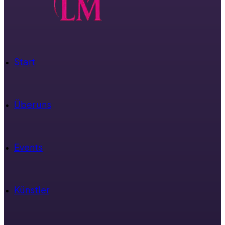
Start
Über uns
Events
Künstler