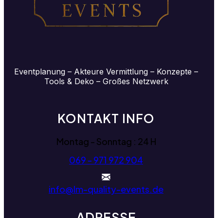
Eventplanung – Akteure Vermittlung – Konzepte –
Tools & Deko – Großes Netzwerk
KONTAKT INFO
Montag - Sonntag : 24 H
069 - 971 972 904
info@lm-quality-events.de
ADRESSE