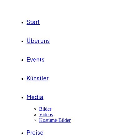
Start
Über uns
Events
Künstler
Media
Bilder
Videos
Kostüme-Bilder
Preise