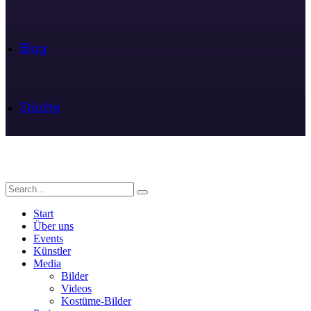
Blog
Städte
Start
Über uns
Events
Künstler
Media
Bilder
Videos
Kostüme-Bilder