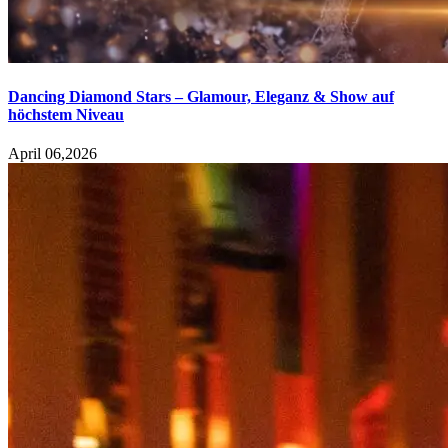
Dancing Diamond Stars – Glamour, Eleganz & Show auf
höchstem Niveau
April 06,2026