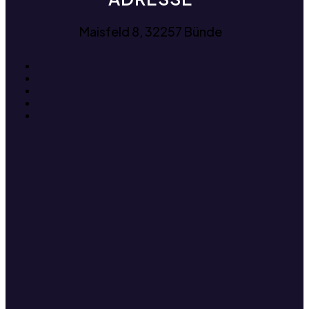
Maisfeld 8, 32257 Bünde