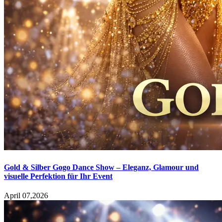
Gold & Silber Gogo Dance Show – Eleganz, Glamour und
visuelle Perfektion für Ihr Event
April 07,2026