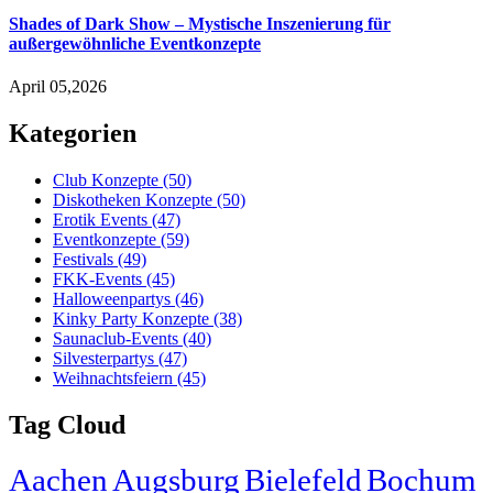
Shades of Dark Show – Mystische Inszenierung für
außergewöhnliche Eventkonzepte
April 05,2026
Kategorien
Club Konzepte
(50)
Diskotheken Konzepte
(50)
Erotik Events
(47)
Eventkonzepte
(59)
Festivals
(49)
FKK-Events
(45)
Halloweenpartys
(46)
Kinky Party Konzepte
(38)
Saunaclub-Events
(40)
Silvesterpartys
(47)
Weihnachtsfeiern
(45)
Tag Cloud
Aachen
Augsburg
Bielefeld
Bochum