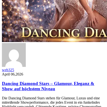
web325
April 06,2026
Dancing Diamond Stars – Glamour, Eleganz &
Show auf höchstem Niveau
Die Dancing Diamond Stars stehen für Glamour, Luxus und eine
mitreißende Showperformance, die jedes Event in ein funkelndes
Highlight verwandelt. Glitzernde Kostüme, präzise Choreografien