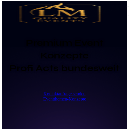
Premium Event
Konzepte
Profi Acts bundesweit
Kontaktanfrage senden
Eventthemen-Konzepte