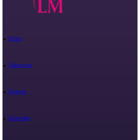
Start
Über uns
Events
Künstler