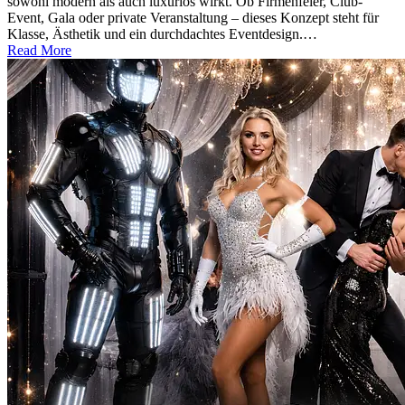
sowohl modern als auch luxuriös wirkt. Ob Firmenfeier, Club-
Event, Gala oder private Veranstaltung – dieses Konzept steht für
Klasse, Ästhetik und ein durchdachtes Eventdesign.…
Read More