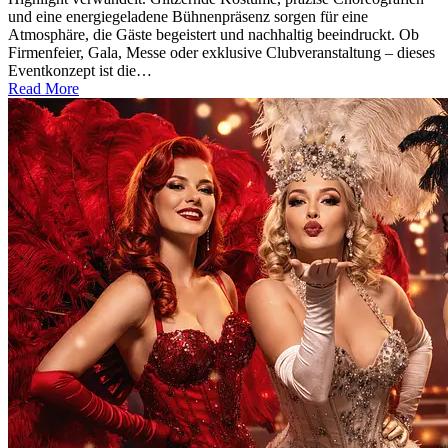
und eine energiegeladene Bühnenpräsenz sorgen für eine
Atmosphäre, die Gäste begeistert und nachhaltig beeindruckt. Ob
Firmenfeier, Gala, Messe oder exklusive Clubveranstaltung – dieses
Eventkonzept ist die…
Read More