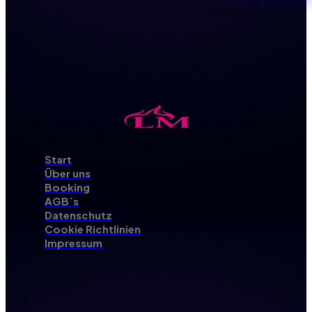
Start
Über uns
Booking
AGB´s
Datenschutz
Cookie Richtlinien
Impressum