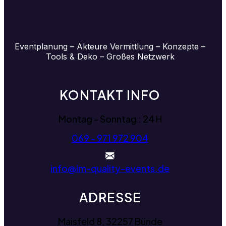
Eventplanung – Akteure Vermittlung – Konzepte –
Tools & Deko – Großes Netzwerk
KONTAKT INFO
Montag - Sonntag : 24 H
069 - 971 972 904
info@lm-quality-events.de
ADRESSE
Maisfeld 8, 32257 Bünde