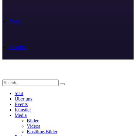
Blog
Städte
Start
Über uns
Events
Künstler
Media
Bilder
Videos
Kostüme-Bilder