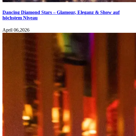
Dancing Diamond Stars – Glamour, Eleganz & Show auf
höchstem Niveau
April 06,2026