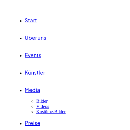
Start
Über uns
Events
Künstler
Media
Bilder
Videos
Kostüme-Bilder
Preise