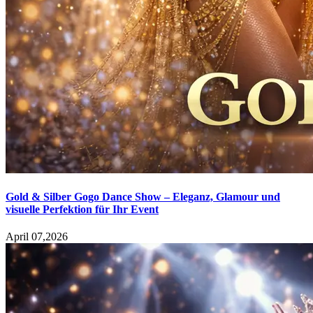
Gold & Silber Gogo Dance Show – Eleganz, Glamour und
visuelle Perfektion für Ihr Event
April 07,2026