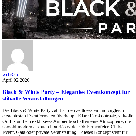
web325
April 02,2026
Black & White Party – Elegantes Eventkonzept für
stilvolle Veranstaltungen
Die Black & White Party zählt zu den zeitlosesten und zugleich
elegantesten Eventformaten überhaupt. Klare Farbkontraste, stilvolle
Outfits und ein exklusives Ambiente schaffen eine Atmosphäre, die
sowohl modern als auch luxuriös wirkt. Ob Firmenfeier, Club-
Event, Gala oder private Veranstaltung – dieses Konzept steht für