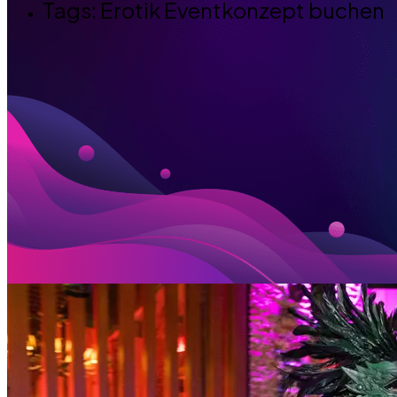
Tags: Erotik Eventkonzept buchen