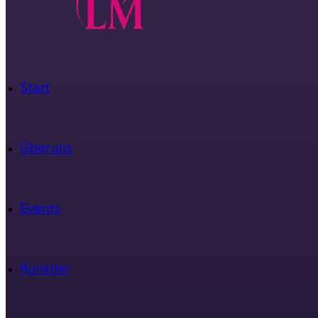
Start
Über uns
Events
Künstler