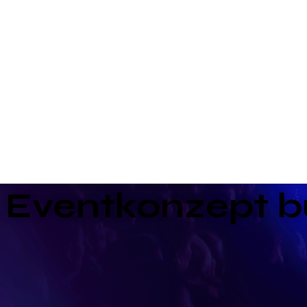
k Eventkonzept 