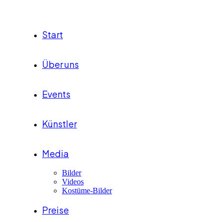
Start
Über uns
Events
Künstler
Media
Bilder
Videos
Kostüme-Bilder
Preise