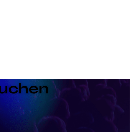
buchen