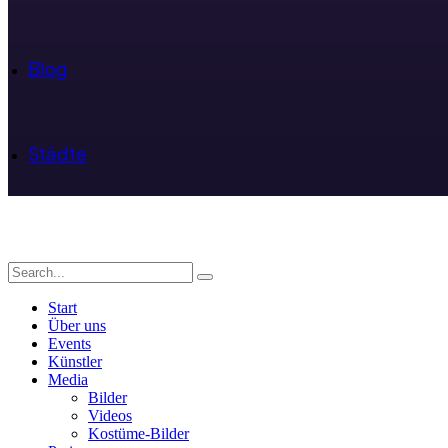
Blog
Städte
Start
Über uns
Events
Künstler
Media
Bilder
Videos
Kostüme-Bilder