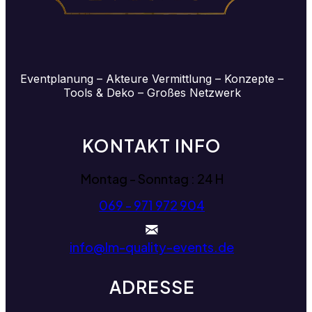
Eventplanung – Akteure Vermittlung – Konzepte –
Tools & Deko – Großes Netzwerk
KONTAKT INFO
Montag - Sonntag : 24 H
069 - 971 972 904
info@lm-quality-events.de
ADRESSE