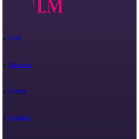
Start
Über uns
Events
Künstler