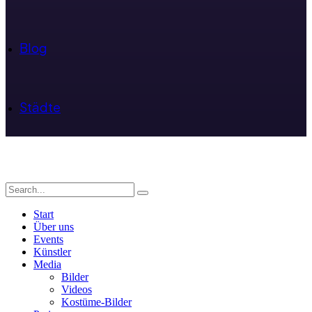
Blog
Städte
Start
Über uns
Events
Künstler
Media
Bilder
Videos
Kostüme-Bilder