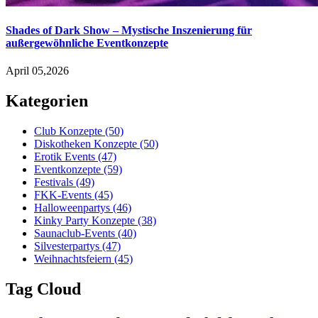
Shades of Dark Show – Mystische Inszenierung für
außergewöhnliche Eventkonzepte
April 05,2026
Kategorien
Club Konzepte
(50)
Diskotheken Konzepte
(50)
Erotik Events
(47)
Eventkonzepte
(59)
Festivals
(49)
FKK-Events
(45)
Halloweenpartys
(46)
Kinky Party Konzepte
(38)
Saunaclub-Events
(40)
Silvesterpartys
(47)
Weihnachtsfeiern
(45)
Tag Cloud