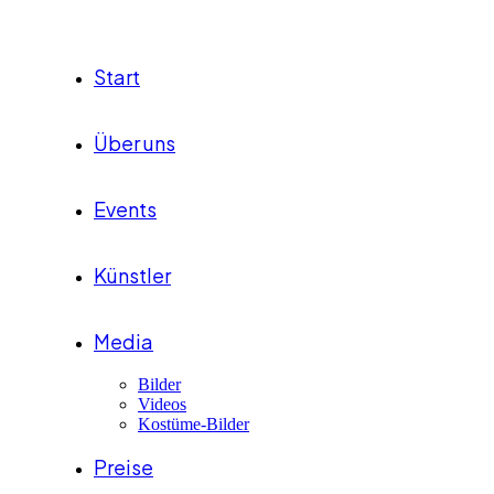
Start
Über uns
Events
Künstler
Media
Bilder
Videos
Kostüme-Bilder
Preise