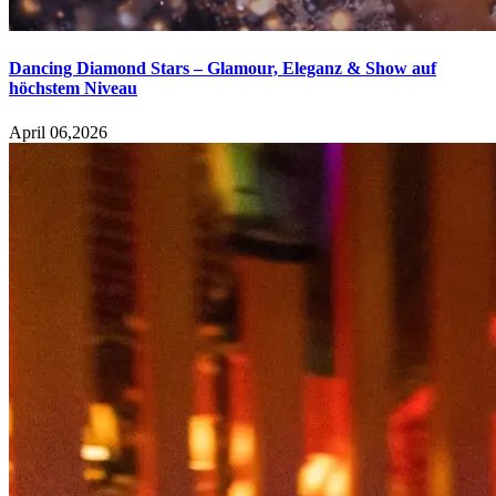
Dancing Diamond Stars – Glamour, Eleganz & Show auf
höchstem Niveau
April 06,2026