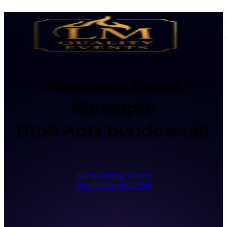
Premium Event
Konzepte
Profi Acts bundesweit
Kontaktanfrage senden
Eventthemen-Konzepte