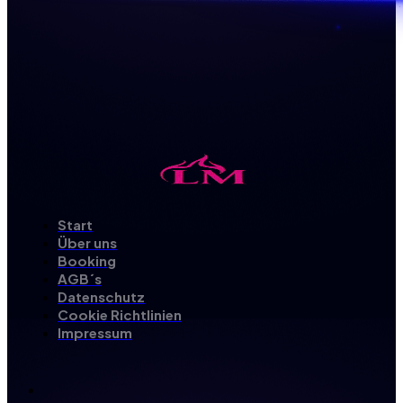
Start
Über uns
Booking
AGB´s
Datenschutz
Cookie Richtlinien
Impressum