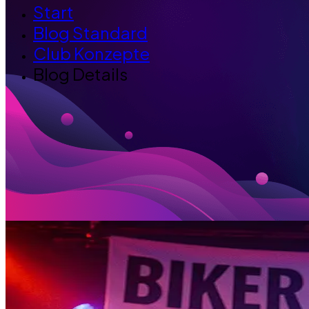
Start
Blog Standard
Club Konzepte
Blog Details