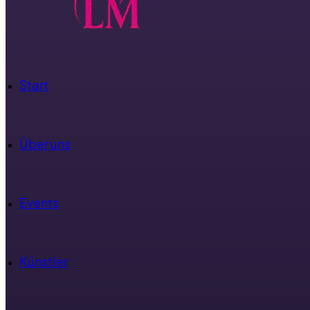
Start
Über uns
Events
Künstler