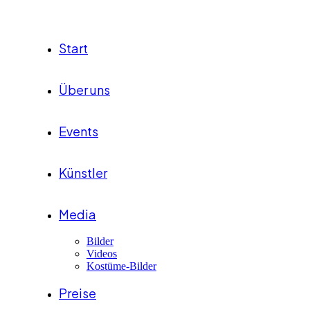
Start
Über uns
Events
Künstler
Media
Bilder
Videos
Kostüme-Bilder
Preise