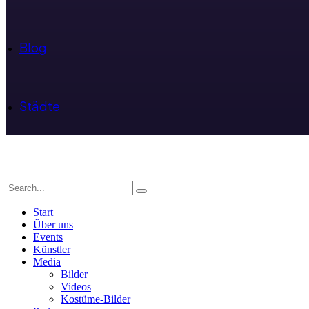
Blog
Städte
Start
Über uns
Events
Künstler
Media
Bilder
Videos
Kostüme-Bilder