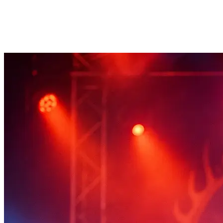
Innovative Konzepte
Großes Kooperationsnetzwerk
24H Bereitschaftshotline
Hochwertige Kostüme