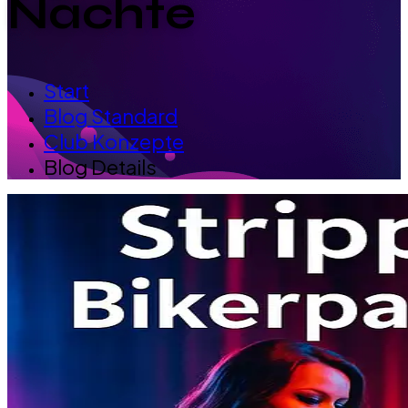
Nächte
Start
Blog Standard
Club Konzepte
Blog Details