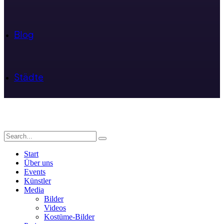
Blog
Städte
Start
Über uns
Events
Künstler
Media
Bilder
Videos
Kostüme-Bilder