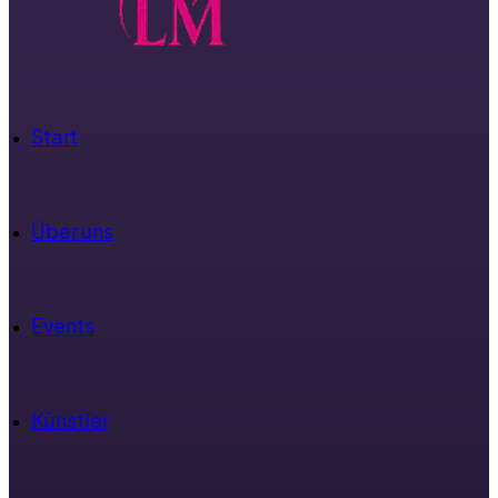
Start
Über uns
Events
Künstler