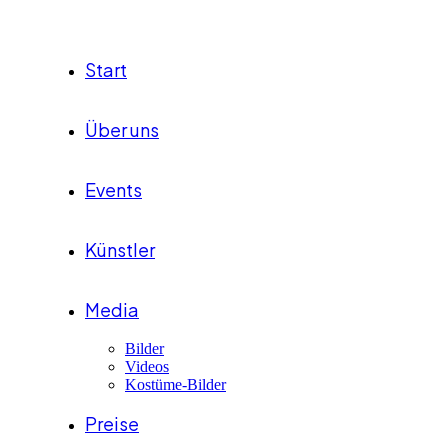
Start
Über uns
Events
Künstler
Media
Bilder
Videos
Kostüme-Bilder
Preise