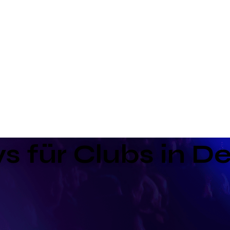
s für Clubs in 