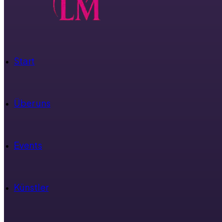
Start
Über uns
Events
Künstler