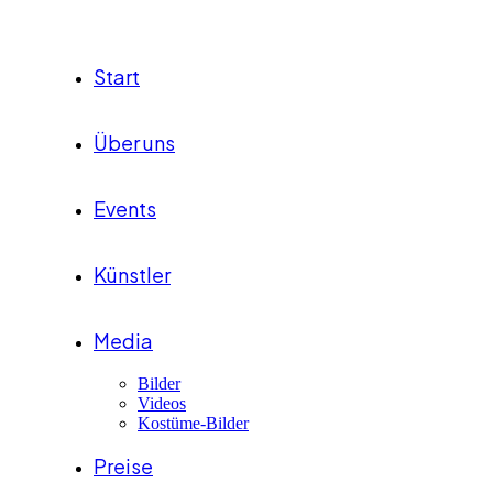
Start
Über uns
Events
Künstler
Media
Bilder
Videos
Kostüme-Bilder
Preise