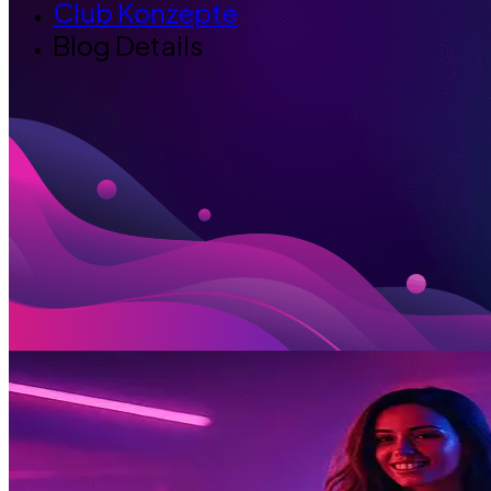
Club Konzepte
Blog Details