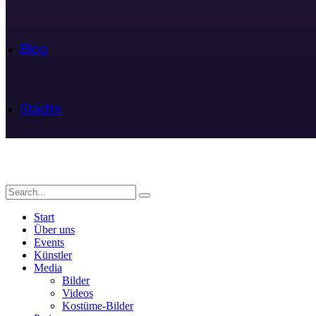
Blog
Städte
Start
Über uns
Events
Künstler
Media
Bilder
Videos
Kostüme-Bilder