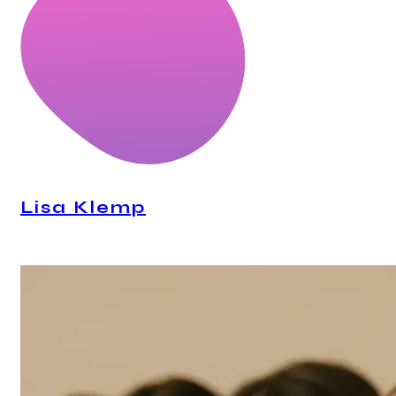
Lisa Klemp
CEO, Personal