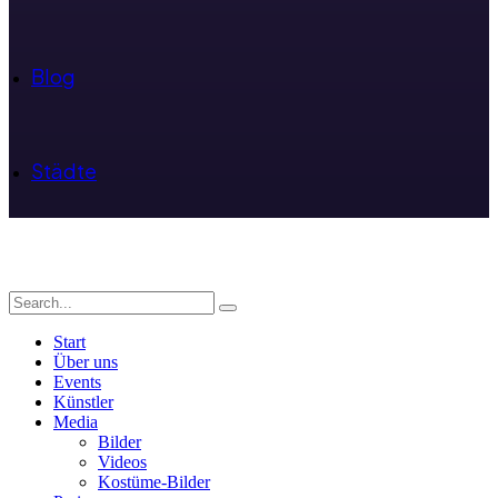
Blog
Städte
Start
Über uns
Events
Künstler
Media
Bilder
Videos
Kostüme-Bilder