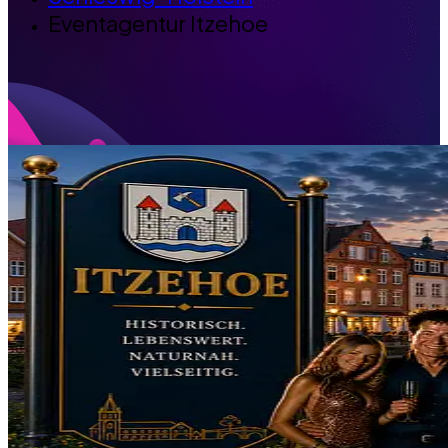
Eventagentur Itzehoe