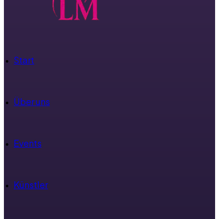
Start
Über uns
Events
Künstler