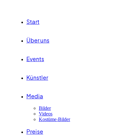
Start
Über uns
Events
Künstler
Media
Bilder
Videos
Kostüme-Bilder
Preise