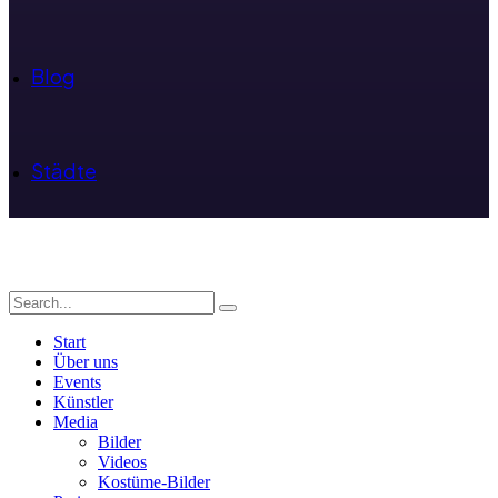
Blog
Städte
Start
Über uns
Events
Künstler
Media
Bilder
Videos
Kostüme-Bilder