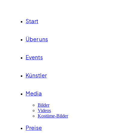
Start
Über uns
Events
Künstler
Media
Bilder
Videos
Kostüme-Bilder
Preise