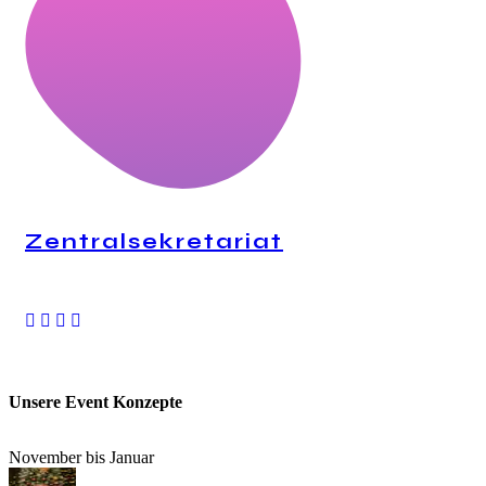
Zentralsekretariat
24H Anrufannahme
Unsere Event Konzepte
November bis Januar