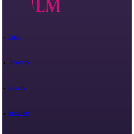
Start
Über uns
Events
Künstler