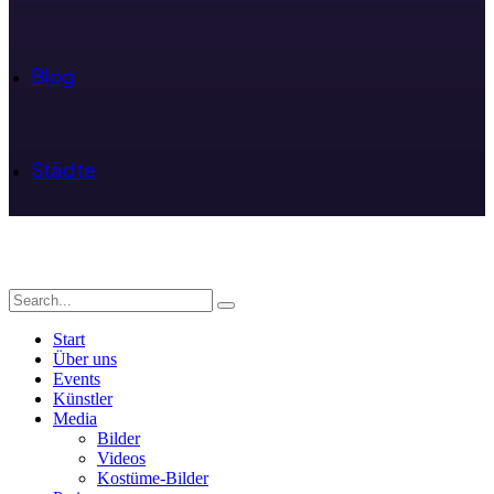
Blog
Städte
Start
Über uns
Events
Künstler
Media
Bilder
Videos
Kostüme-Bilder