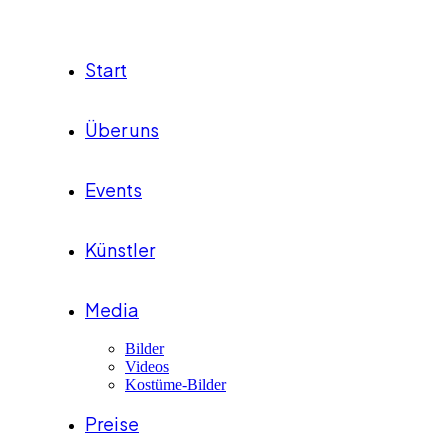
Start
Über uns
Events
Künstler
Media
Bilder
Videos
Kostüme-Bilder
Preise