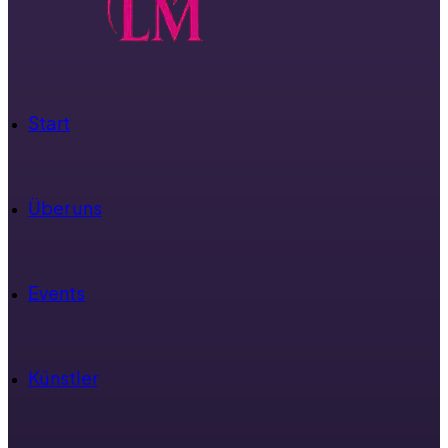
Start
Über uns
Events
Künstler