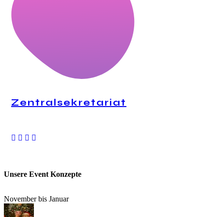
Zentralsekretariat
24H Anrufannahme
Unsere Event Konzepte
November bis Januar