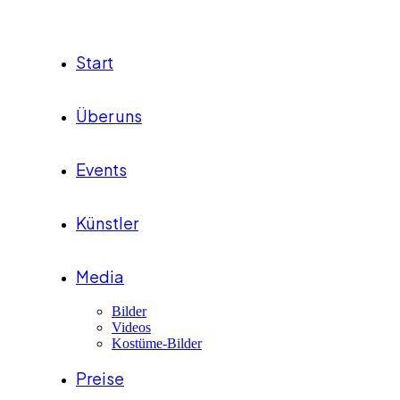
Start
Über uns
Events
Künstler
Media
Bilder
Videos
Kostüme-Bilder
Preise