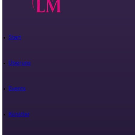
Start
Über uns
Events
Künstler