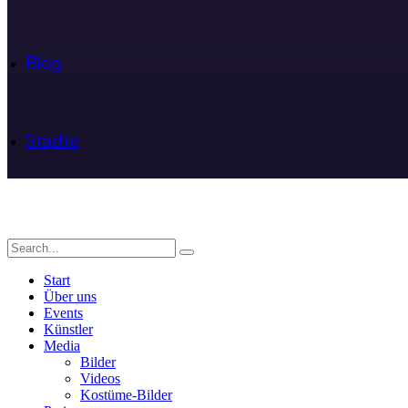
Blog
Städte
Start
Über uns
Events
Künstler
Media
Bilder
Videos
Kostüme-Bilder