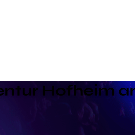
entur Hofheim a