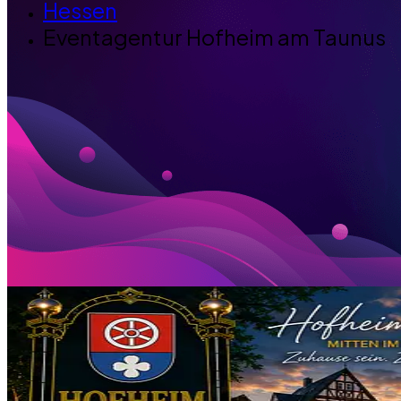
Hessen
Eventagentur Hofheim am Taunus