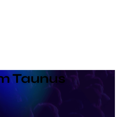
m Taunus