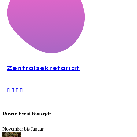
Zentralsekretariat
24H Anrufannahme
Unsere Event Konzepte
November bis Januar