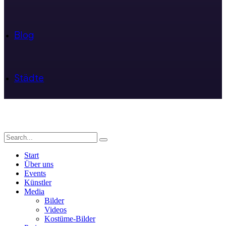
Blog
Städte
Start
Über uns
Events
Künstler
Media
Bilder
Videos
Kostüme-Bilder