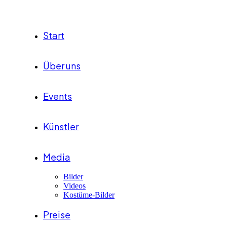
Start
Über uns
Events
Künstler
Media
Bilder
Videos
Kostüme-Bilder
Preise