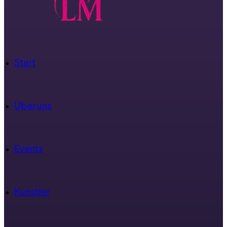
Start
Über uns
Events
Künstler